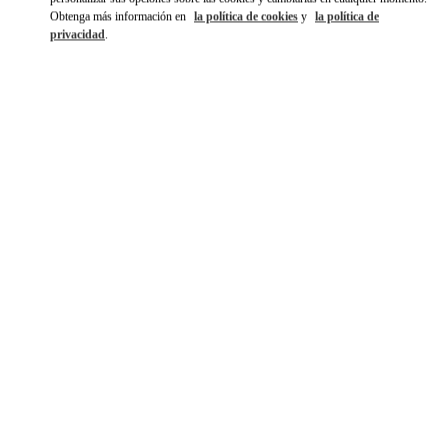
Obtenga más información en
la política de cookies
y
la política de
privacidad
.
探索更多
NOVEDADES