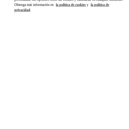
Obtenga más información en
la política de cookies
y
la política de
privacidad
.
探索更多
NOVEDADES