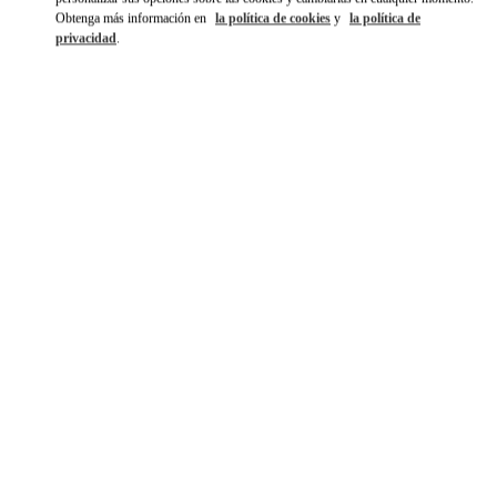
Obtenga más información en
la política de cookies
y
la política de
privacidad
.
DISCOVER MORE
NOVEDADES