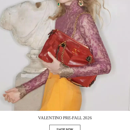
Link Opens in New Tab
VALENTINO PRE-FALL 2026
SHOP NOW