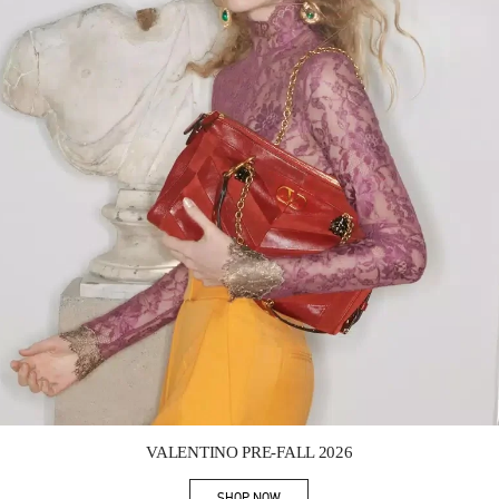
Link Opens in New Tab
VALENTINO PRE-FALL 2026
SHOP NOW