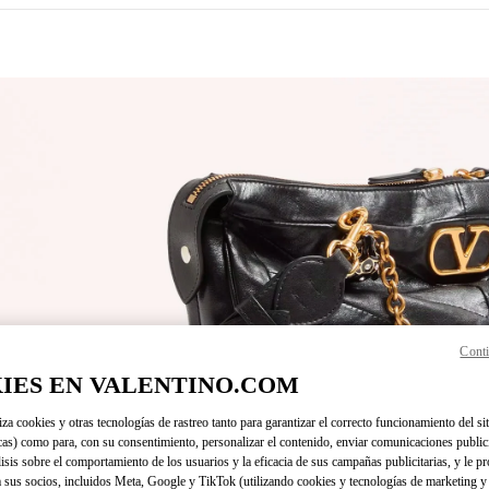
N NEW TAB
Conti
Link O
IES EN VALENTINO.COM
iza cookies y otras tecnologías de rastreo tanto para garantizar el correcto funcionamiento del sit
cas) como para, con su consentimiento, personalizar el contenido, enviar comunicaciones publici
lisis sobre el comportamiento de los usuarios y la eficacia de sus campañas publicitarias, y le pr
 sus socios, incluidos Meta, Google y TikTok (utilizando cookies y tecnologías de marketing y