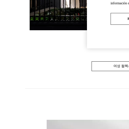
información 
여성 컬렉