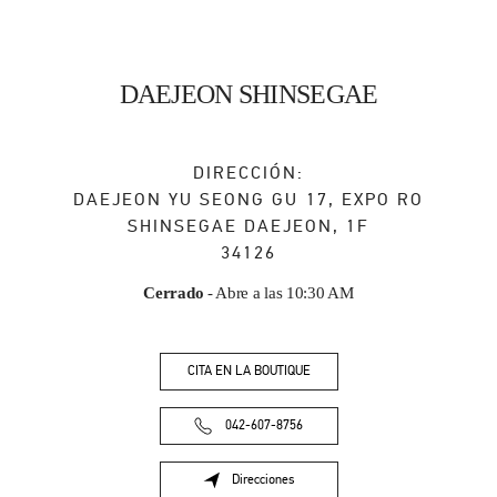
DAEJEON SHINSEGAE
DIRECCIÓN:
DAEJEON
YU SEONG GU
17, EXPO RO
SHINSEGAE DAEJEON, 1F
34126
Cerrado
- Abre a las
10:30 AM
CITA EN LA BOUTIQUE
042-607-8756
Direcciones
Link Opens in New Tab