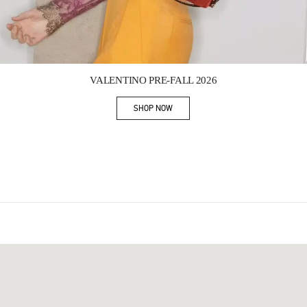
Link Opens in New Tab
VALENTINO PRE-FALL 2026
SHOP NOW
Link Opens in New Tab