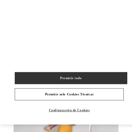
DISCOVER MORE
NOVEDADES
Permitir todo
Permitir solo Cookies Técnicas
Configuración de Cookies