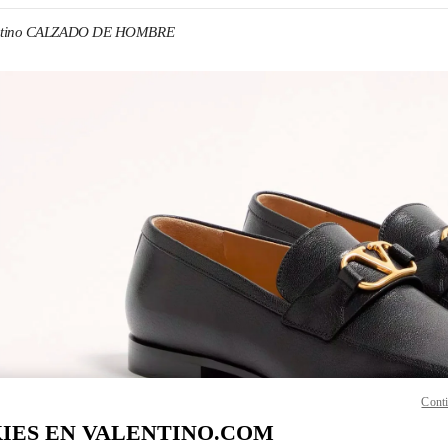
ntino CALZADO DE HOMBRE
N NEW TAB
Link O
Conti
IES EN VALENTINO.COM