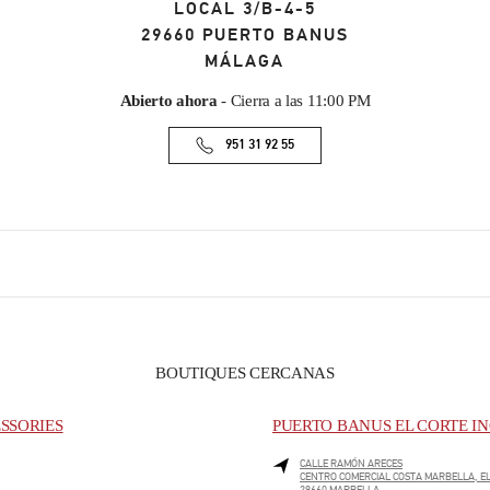
LOCAL 3/B-4-5
29660
PUERTO BANUS
MÁLAGA
Abierto ahora
- Cierra a las
11:00 PM
951 31 92 55
BOUTIQUES CERCANAS
SSORIES
PUERTO BANUS EL CORTE IN
CALLE RAMÓN ARECES
CENTRO COMERCIAL COSTA MARBELLA, EL
29660
MARBELLA