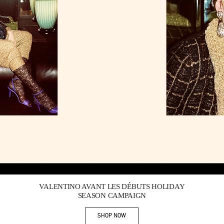
Link Opens in New Tab
VALENTINO AVANT LES DÉBUTS HOLIDAY
SEASON CAMPAIGN
SHOP NOW
Link Opens in New Tab