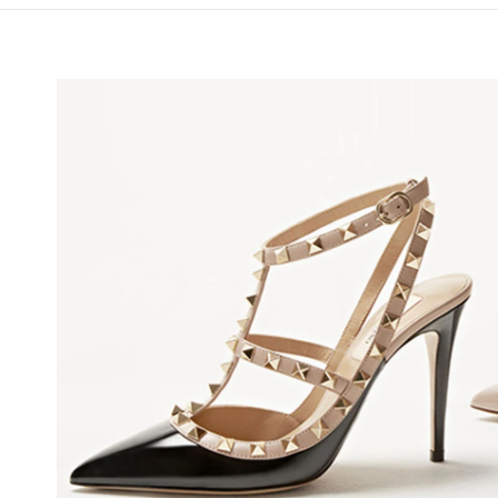
 IN NEW TAB
Li