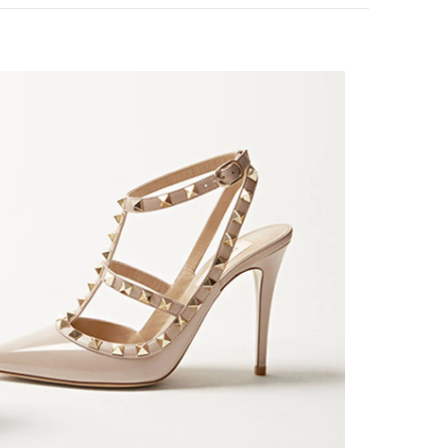
nk Opens in New Tab