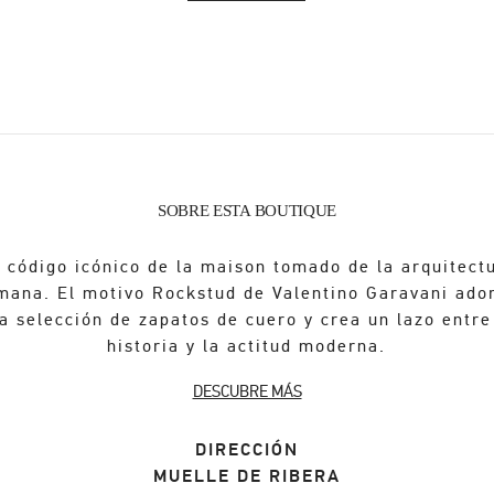
SOBRE ESTA BOUTIQUE
 código icónico de la maison tomado de la arquitect
mana. El motivo Rockstud de Valentino Garavani ado
a selección de zapatos de cuero y crea un lazo entre
historia y la actitud moderna.
DESCUBRE MÁS
DIRECCIÓN
MUELLE DE RIBERA