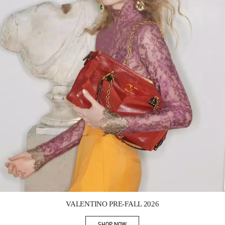
Link Opens in New Tab
VALENTINO PRE-FALL 2026
SHOP NOW