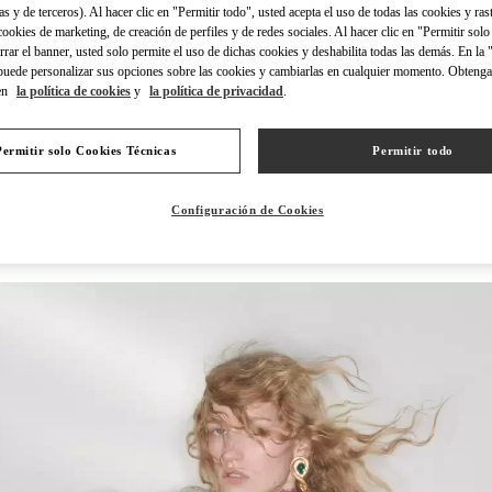
as y de terceros). Al hacer clic en "Permitir todo", usted acepta el uso de todas las cookies y ras
 cookies de marketing, de creación de perfiles y de redes sociales. Al hacer clic en "Permitir sol
errar el banner, usted solo permite el uso de dichas cookies y deshabilita todas las demás. En la
puede personalizar sus opciones sobre las cookies y cambiarlas en cualquier momento. Obteng
en
la política de cookies
y
la política de privacidad
.
DESCUBRE MÁS
Permitir solo Cookies Técnicas
Permitir todo
Configuración de Cookies
NOVEDADES