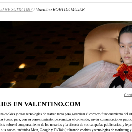
oad NE SUITE 1097
Valentino ROPA DE MUJER
N NEW TAB
Conti
Link O
IES EN VALENTINO.COM
iza cookies y otras tecnologías de rastreo tanto para garantizar el correcto funcionamiento del sit
cas) como para, con su consentimiento, personalizar el contenido, enviar comunicaciones publici
lisis sobre el comportamiento de los usuarios y la eficacia de sus campañas publicitarias, y le pr
 sus socios, incluidos Meta, Google y TikTok (utilizando cookies y tecnologías de marketing y