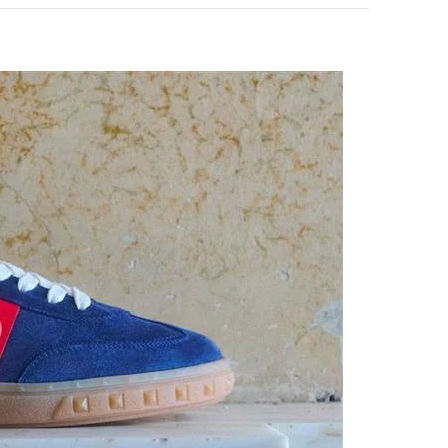
pens in New Tab