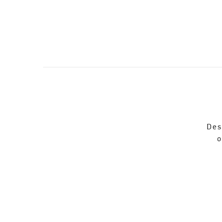
Des
o