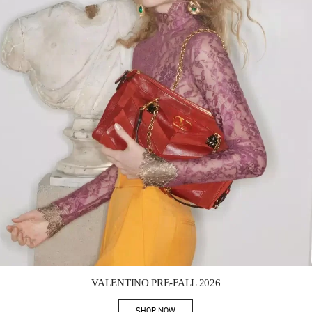
Link Opens in New Tab
VALENTINO PRE-FALL 2026
SHOP NOW