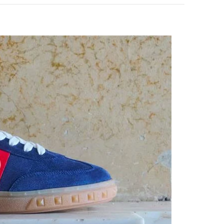
pens in New Tab