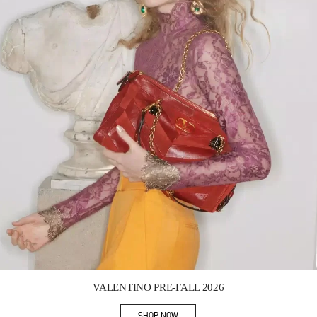
Link Opens in New Tab
VALENTINO PRE-FALL 2026
SHOP NOW