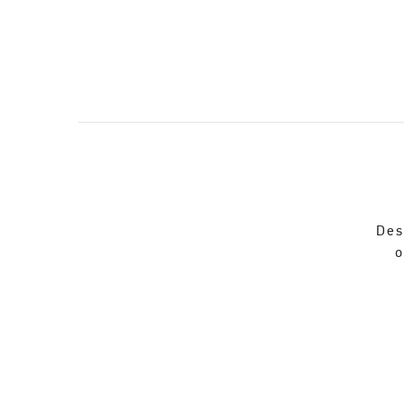
Des
o