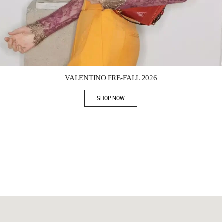
Link Opens in New Tab
VALENTINO PRE-FALL 2026
SHOP NOW
Link Opens in New Tab