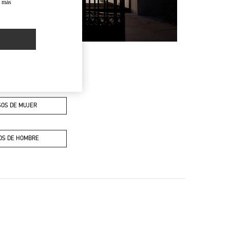
a más
OS DE MUJER
OS DE HOMBRE