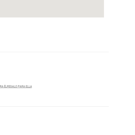
RA ÉL
REGALO PARA ELLA