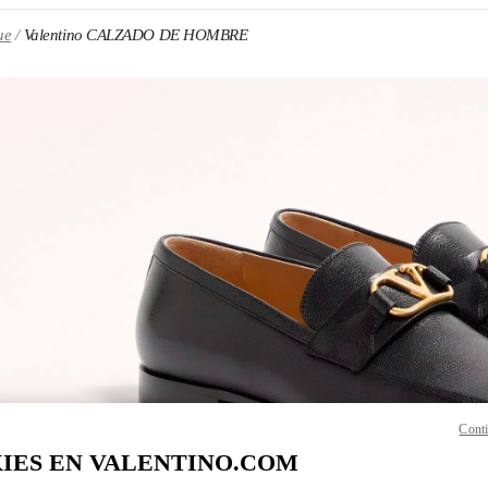
ue
Valentino CALZADO DE HOMBRE
N NEW TAB
Link O
Conti
IES EN VALENTINO.COM