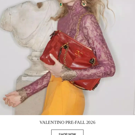
Link Opens in New Tab
VALENTINO PRE-FALL 2026
SHOP NOW