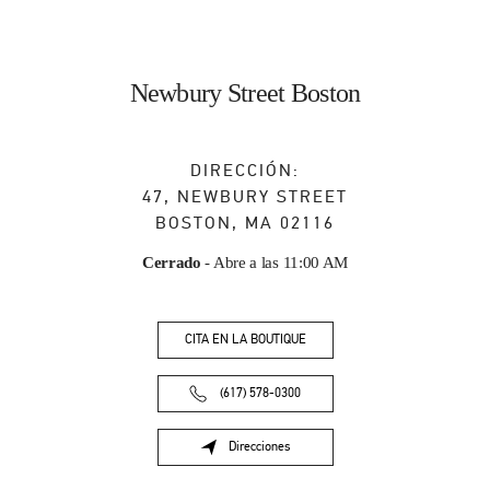
Newbury Street Boston
DIRECCIÓN:
47, NEWBURY STREET
BOSTON
,
MA
02116
Cerrado
- Abre a las
11:00 AM
CITA EN LA BOUTIQUE
(617) 578-0300
Direcciones
Link Opens in New Tab