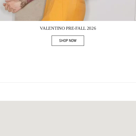
Link Opens in New Tab
VALENTINO PRE-FALL 2026
SHOP NOW
Link Opens in New Tab