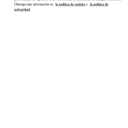
Obtenga más información en
la política de cookies
y
la política de
privacidad
.
DISCOVER MORE
NOVEDADES