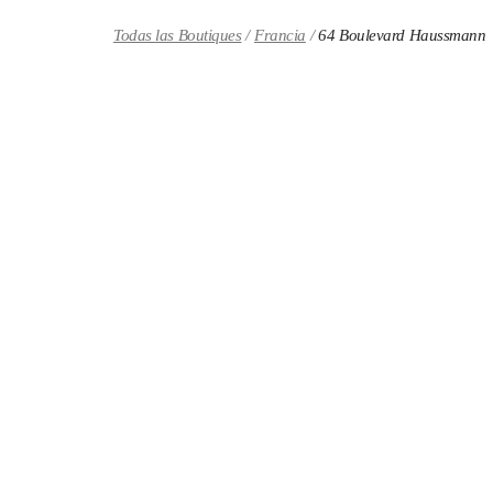
Skip to content
Return to Nav
Todas las Boutiques
Francia
64 Boulevard Haussmann