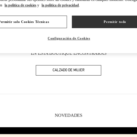
en
la política de cookies
y
la política de privacidad
.
Permitir solo Cookies Técnicas
Permitir todo
Configuración de Cookies
EN ESTA BOUTIQUE ENCONTRARÁS
CALZADO DE MUJER
NOVEDADES