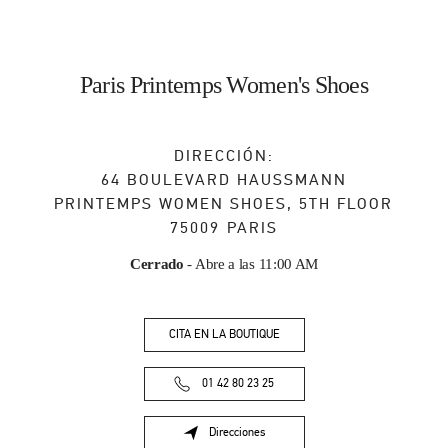
Paris Printemps Women's Shoes
DIRECCIÓN:
64 BOULEVARD HAUSSMANN
PRINTEMPS WOMEN SHOES, 5TH FLOOR
75009
PARIS
Cerrado
- Abre a las
11:00 AM
CITA EN LA BOUTIQUE
01 42 80 23 25
Direcciones
Link Opens in New Tab