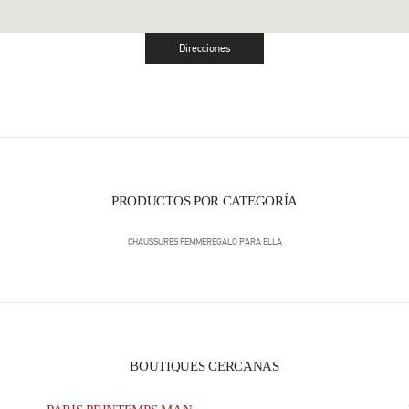
Direcciones
Link Opens in New Tab
PRODUCTOS POR CATEGORÍA
CHAUSSURES FEMME
REGALO PARA ELLA
BOUTIQUES CERCANAS