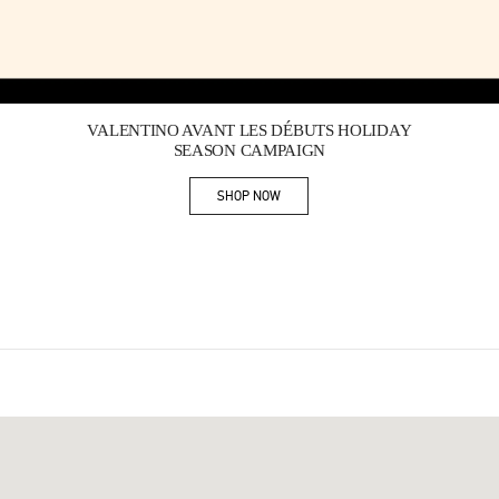
Link Opens in New Tab
VALENTINO AVANT LES DÉBUTS HOLIDAY
SEASON CAMPAIGN
SHOP NOW
Link Opens in New Tab