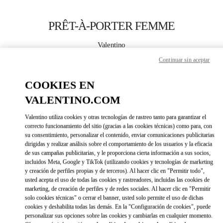
Skip to content
Return to Nav
PRÊT-À-PORTER FEMME
Valentino
St.Tropez
Continuar sin aceptar
APPELLE MAINTENANT
COOKIES EN
VALENTINO.COM
PLUS DE DÉTAILS
Valentino utiliza cookies y otras tecnologías de rastreo tanto para garantizar el
correcto funcionamiento del sitio (gracias a las cookies técnicas) como para, con
LINK OPENS IN 
DIRECCIONES
su consentimiento, personalizar el contenido, enviar comunicaciones publicitarias
dirigidas y realizar análisis sobre el comportamiento de los usuarios y la eficacia
de sus campañas publicitarias, y le proporciona cierta información a sus socios,
incluidos Meta, Google y TikTok (utilizando cookies y tecnologías de marketing
y creación de perfiles propias y de terceros). Al hacer clic en "Permitir todo",
usted acepta el uso de todas las cookies y rastreadores, incluidas las cookies de
marketing, de creación de perfiles y de redes sociales. Al hacer clic en "Permitir
solo cookies técnicas" o cerrar el banner, usted solo permite el uso de dichas
cookies y deshabilita todas las demás. En la "Configuración de cookies", puede
personalizar sus opciones sobre las cookies y cambiarlas en cualquier momento.
Link Opens in New Tab