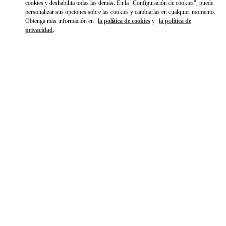
cookies y deshabilita todas las demás. En la "Configuración de cookies", puede
personalizar sus opciones sobre las cookies y cambiarlas en cualquier momento.
Obtenga más información en
la política de cookies
y
la política de
privacidad
.
SCOPRI DI PIÙ
NOVEDADES