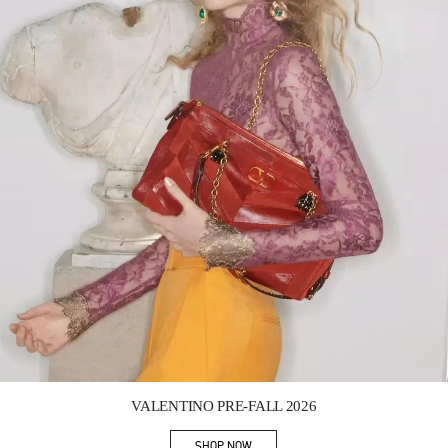
Link Opens in New Tab
VALENTINO PRE-FALL 2026
SHOP NOW