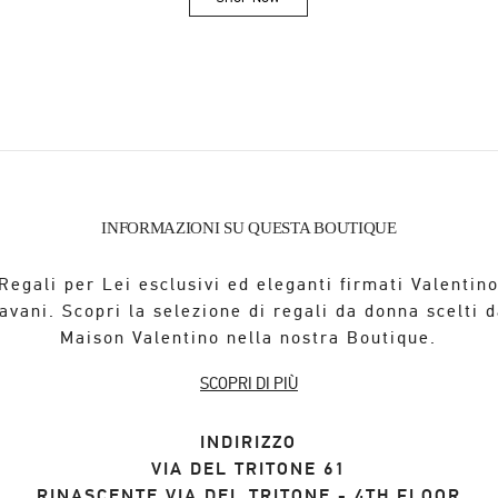
Link Opens in New Tab
INFORMAZIONI SU QUESTA BOUTIQUE
Regali per Lei esclusivi ed eleganti firmati Valentin
avani. Scopri la selezione di regali da donna scelti d
Maison Valentino nella nostra Boutique.
SCOPRI DI PIÙ
INDIRIZZO
VIA DEL TRITONE 61
RINASCENTE VIA DEL TRITONE - 4TH FLOOR