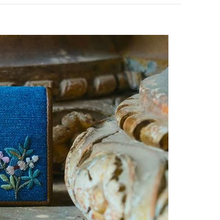
pens in New Tab