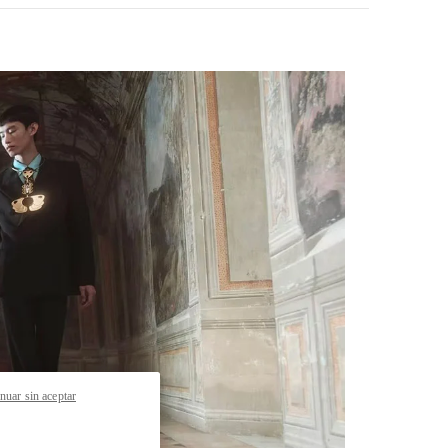
pens in New Tab
nuar sin aceptar