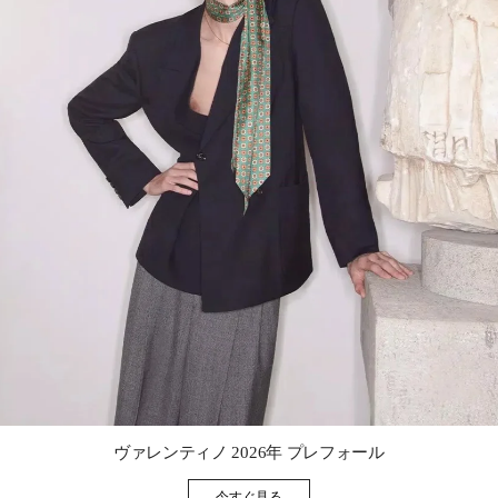
Link Opens in New Tab
ヴァレンティノ 2026年 プレフォール
今すぐ見る