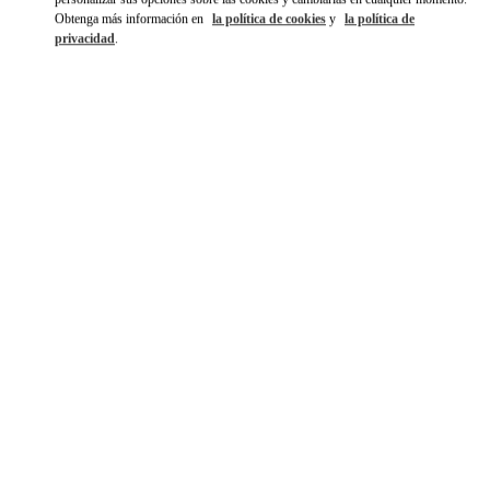
Obtenga más información en
la política de cookies
y
la política de
privacidad
.
もっと見る
新着アイテム