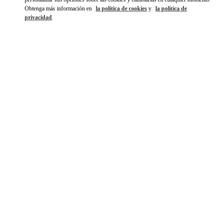
Obtenga más información en
la política de cookies
y
la política de
privacidad
.
もっと見る
新着アイテム