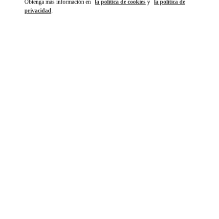
Obtenga más información en
la política de cookies
y
la política de
privacidad
.
もっと見る
NOVEDADES