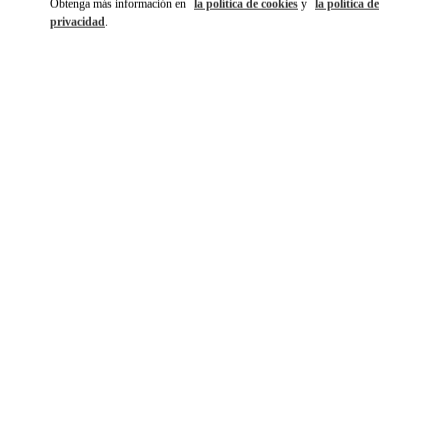
Obtenga más información en
la política de cookies
y
la política de
privacidad
.
もっと見る
NOVEDADES