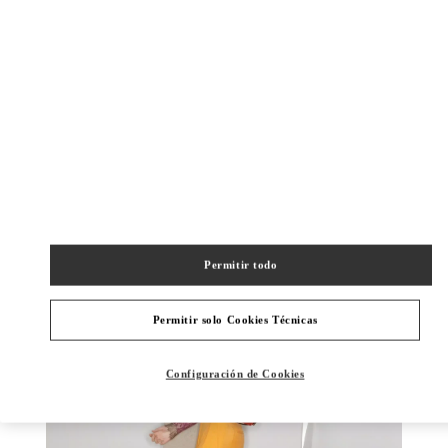
DISCOVER MORE
NOVEDADES
Permitir todo
Permitir solo Cookies Técnicas
Configuración de Cookies