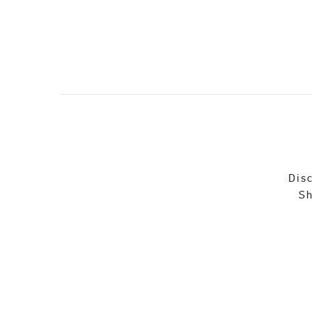
Disc
Sh