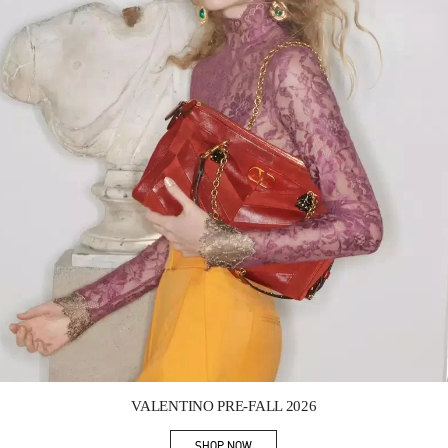
Link Opens in New Tab
VALENTINO PRE-FALL 2026
SHOP NOW