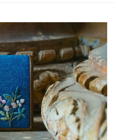
pens in New Tab