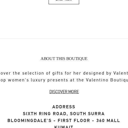
Link Opens in New Tab
ABOUT THIS BOUTIQUE
over the selection of gifts for her designed by Valen
op women's luxury presents at the Valentino Boutiq
DISCOVER MORE
ADDRESS
SIXTH RING ROAD, SOUTH SURRA
BLOOMINGDALE'S - FIRST FLOOR - 360 MALL
KUWAIT