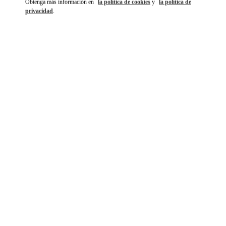
Obtenga más información en
la política de cookies
y
la política de
privacidad
.
DISCOVER MORE
NOVEDADES