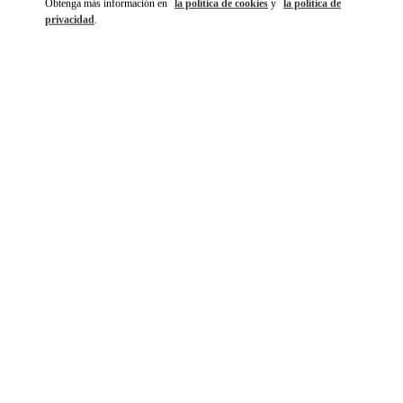
Obtenga más información en
la política de cookies
y
la política de
privacidad
.
DISCOVER MORE
NOVEDADES