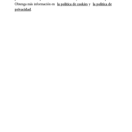
Obtenga más información en
la política de cookies
y
la política de
privacidad
.
DISCOVER MORE
NOVEDADES