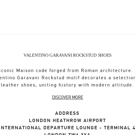
VALENTINO GARAVANI ROCKSTUD SHOES
iconic Maison code forged from Roman architecture.
entino Garavani Rockstud motif decorates a selectio
leather shoes, uniting history with modern attitude.
DISCOVER MORE
ADDRESS
LONDON HEATHROW AIRPORT
INTERNATIONAL DEPARTURE LOUNGE - TERMINAL 