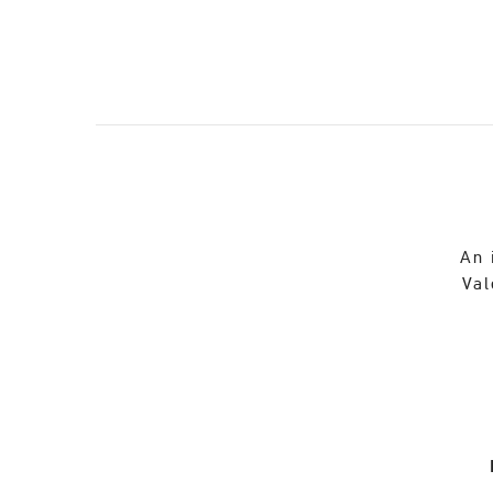
An 
Val