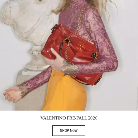
Link Opens in New Tab
VALENTINO PRE-FALL 2026
SHOP NOW
Link Opens in New Tab