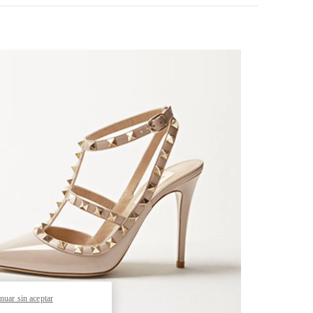
k Opens in New Tab
nuar sin aceptar