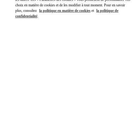
choix en matière de cookies et de les modifier à tout moment. Pour en savoir
plus, consultez
la politique en matière de cookies
et
la politique de
confidentialité
.
DÉCOUVRIR PLUS
NOUVEAUTÉS