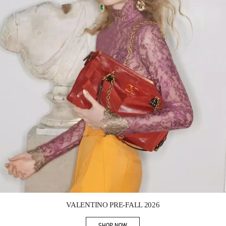
Link Opens in New Tab
VALENTINO PRE-FALL 2026
SHOP NOW