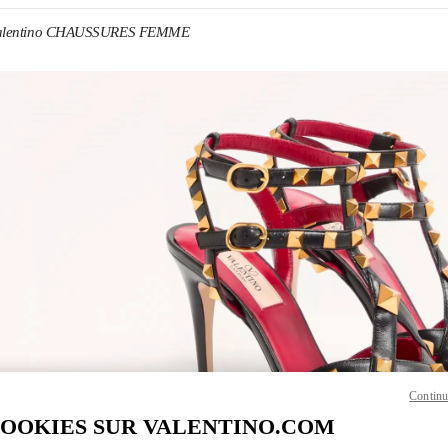
alentino CHAUSSURES FEMME
ENS IN NEW TAB
Link O
Continu
COOKIES SUR VALENTINO.COM