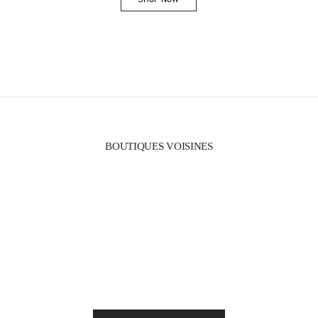
Link Opens in New Tab
BOUTIQUES VOISINES