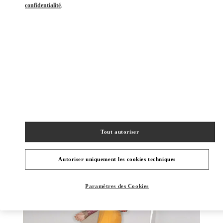
confidentialité
.
DÉCOUVRIR PLUS
NOUVEAUTÉS
Tout autoriser
Autoriser uniquement les cookies techniques
Paramètres des Cookies