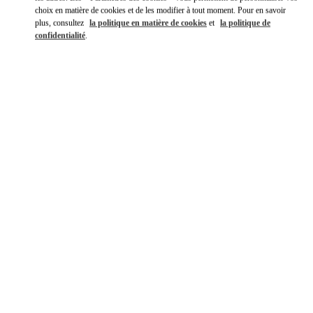
choix en matière de cookies et de les modifier à tout moment. Pour en savoir
plus, consultez
la politique en matière de cookies
et
la politique de
confidentialité
.
DÉCOUVRIR PLUS
NOUVEAUTÉS