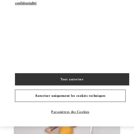
confidentialité
.
DÉCOUVRIR PLUS
NOUVEAUTÉS
Tout autoriser
Autoriser uniquement les cookies techniques
Paramètres des Cookies