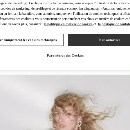
lage et de marketing). En cliquant sur «Tout autoriser», vous acceptez l'utilisation de tous les coo
 cookies de marketing, de profilage et de réseaux sociaux. En cliquant sur «Autoriser uniqueme
ou en fermant la bannière, vous autorisez uniquement l'utilisation de cookies techniques et désac
 Paramètres des cookies » vous permettent de personnaliser vos choix en matière de cookies et d
Pour en savoir plus, consultez
la politique en matière de cookies
et
la politique de confide
DÉCOUVRIR PLUS
er uniquement les cookies techniques
Tout autoriser
Paramètres des Cookies
NOUVEAUTÉS