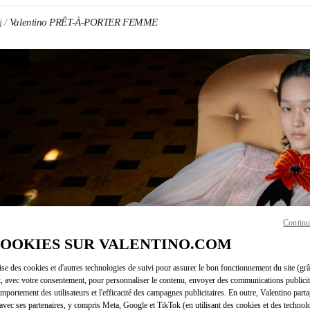
i
Valentino PRÊT-À-PORTER FEMME
ENS IN NEW TAB
Continu
Link O
COOKIES SUR VALENTINO.COM
lise des cookies et d'autres technologies de suivi pour assurer le bon fonctionnement du site (gr
t, avec votre consentement, pour personnaliser le contenu, envoyer des communications publicita
mportement des utilisateurs et l'efficacité des campagnes publicitaires. En outre, Valentino parta
avec ses partenaires, y compris Meta, Google et TikTok (en utilisant des cookies et des technolo