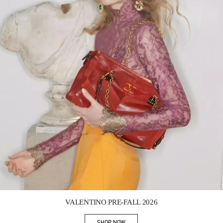
Link Opens in New Tab
VALENTINO PRE-FALL 2026
SHOP NOW