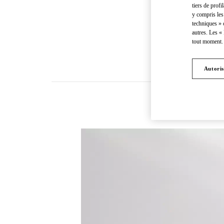
tiers de profi
y compris les
techniques » 
autres. Les «
tout moment. 
Autoris