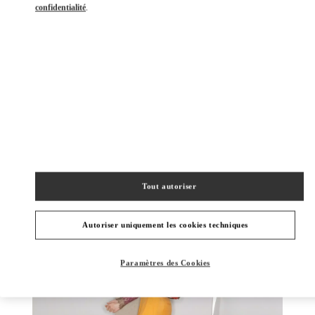
confidentialité
.
DÉCOUVRIR PLUS
NOUVEAUTÉS
Tout autoriser
Autoriser uniquement les cookies techniques
Paramètres des Cookies