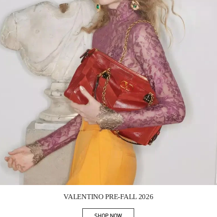
Link Opens in New Tab
VALENTINO PRE-FALL 2026
SHOP NOW