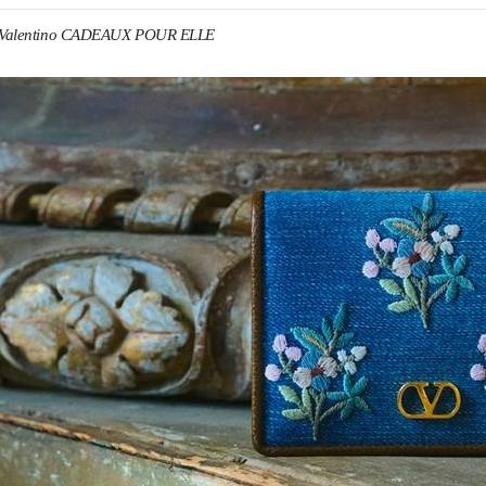
Valentino CADEAUX POUR ELLE
ENS IN NEW TAB
Link O