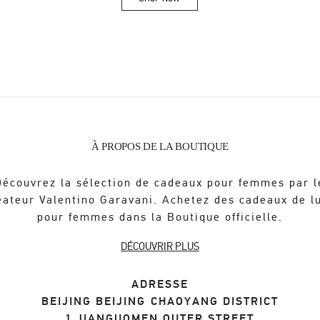
Link Opens in New Tab
À PROPOS DE LA BOUTIQUE
Découvrez la sélection de cadeaux pour femmes par l
éateur Valentino Garavani. Achetez des cadeaux de l
pour femmes dans la Boutique officielle.
DÉCOUVRIR PLUS
ADRESSE
BEIJING
BEIJING
CHAOYANG DISTRICT
1 JIANGUOMEN OUTER STREET