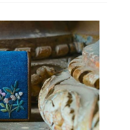
pens in New Tab