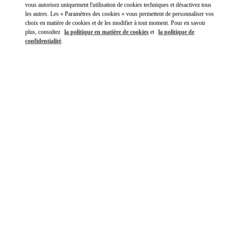
vous autorisez uniquement l'utilisation de cookies techniques et désactivez tous
les autres. Les « Paramètres des cookies » vous permettent de personnaliser vos
choix en matière de cookies et de les modifier à tout moment. Pour en savoir
plus, consultez
la politique en matière de cookies
et
la politique de
confidentialité
.
DÉCOUVRIR PLUS
NOUVEAUTÉS