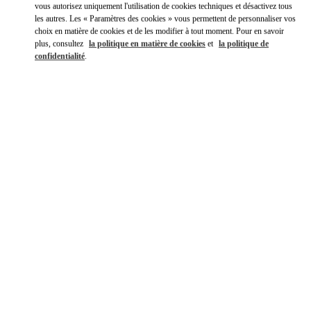
vous autorisez uniquement l'utilisation de cookies techniques et désactivez tous
les autres. Les « Paramètres des cookies » vous permettent de personnaliser vos
choix en matière de cookies et de les modifier à tout moment. Pour en savoir
plus, consultez
la politique en matière de cookies
et
la politique de
confidentialité
.
DÉCOUVRIR PLUS
NOUVEAUTÉS