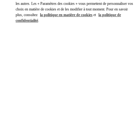
les autres. Les « Paramètres des cookies » vous permettent de personnaliser vos
choix en matière de cookies et de les modifier à tout moment. Pour en savoir
plus, consultez
la politique en matière de cookies
et
la politique de
confidentialité
.
DÉCOUVRIR PLUS
신제품