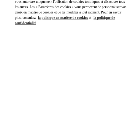
vous autorisez uniquement l'utilisation de cookies techniques et désactivez tous
les autres. Les « Paramètres des cookies » vous permettent de personnaliser vos
choix en matière de cookies et de les modifier à tout moment. Pour en savoir
plus, consultez
la politique en matière de cookies
et
la politique de
confidentialité
.
DÉCOUVRIR PLUS
NOUVEAUTÉS