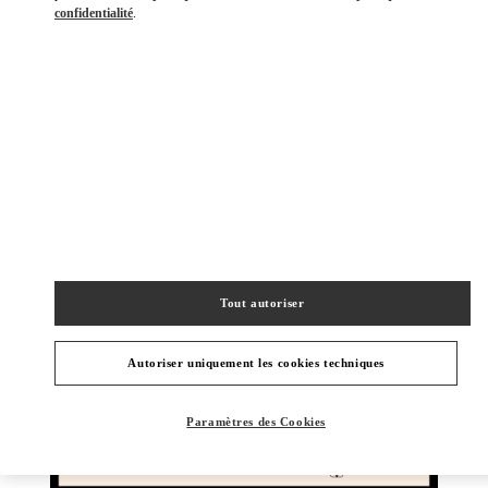
confidentialité
.
DÉCOUVRIR PLUS
NOUVEAUTÉS
Tout autoriser
Autoriser uniquement les cookies techniques
Paramètres des Cookies