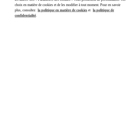
choix en matière de cookies et de les modifier à tout moment. Pour en savoir
plus, consultez
la politique en matière de cookies
et
la politique de
confidentialité
.
DÉCOUVRIR PLUS
NOUVEAUTÉS DANS LA BOUTIQUE VALENTINO - Paris
Galeries Lafayette Woman