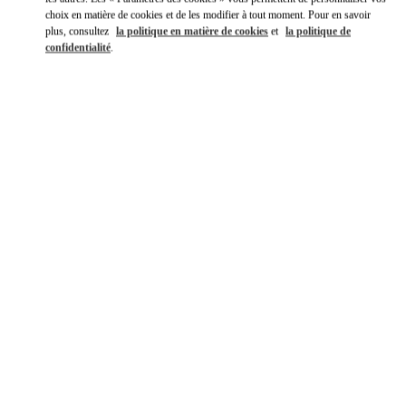
choix en matière de cookies et de les modifier à tout moment. Pour en savoir
plus, consultez
la politique en matière de cookies
et
la politique de
confidentialité
.
DISCOVER MORE
NOUVEAUTÉS DANS LA BOUTIQUE VALENTINO - Paris
Printemps Man