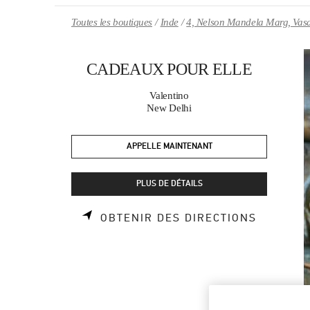
Skip to content
Return to Nav
Toutes les boutiques
Inde
4, Nelson Mandela Marg, Vas
CADEAUX POUR ELLE
Valentino
New Delhi
APPELLE MAINTENANT
PLUS DE DÉTAILS
LINK OP
OBTENIR DES DIRECTIONS