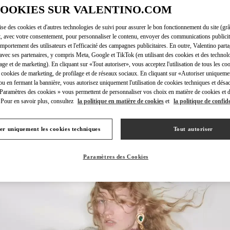
COOKIES SUR VALENTINO.COM
lise des cookies et d'autres technologies de suivi pour assurer le bon fonctionnement du site (gr
t, avec votre consentement, pour personnaliser le contenu, envoyer des communications publicita
mportement des utilisateurs et l'efficacité des campagnes publicitaires. En outre, Valentino parta
DÉCOUVRIR PLUS
avec ses partenaires, y compris Meta, Google et TikTok (en utilisant des cookies et des technolo
lage et de marketing). En cliquant sur «Tout autoriser», vous acceptez l'utilisation de tous les coo
 cookies de marketing, de profilage et de réseaux sociaux. En cliquant sur «Autoriser uniqueme
ou en fermant la bannière, vous autorisez uniquement l'utilisation de cookies techniques et désac
 Paramètres des cookies » vous permettent de personnaliser vos choix en matière de cookies et d
Pour en savoir plus, consultez
la politique en matière de cookies
et
la politique de confide
New arrivals in Valentino Boutique - New Delhi
er uniquement les cookies techniques
Tout autoriser
Paramètres des Cookies