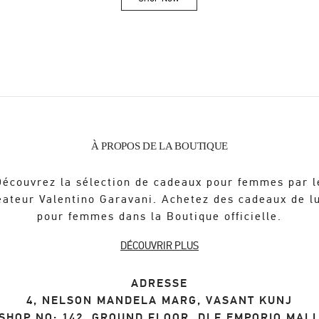
Link Opens in New Tab
À PROPOS DE LA BOUTIQUE
Découvrez la sélection de cadeaux pour femmes par l
éateur Valentino Garavani. Achetez des cadeaux de l
pour femmes dans la Boutique officielle.
DÉCOUVRIR PLUS
ADRESSE
4, NELSON MANDELA MARG, VASANT KUNJ
SHOP NO: 142, GROUND FLOOR, DLF EMPORIO MAL