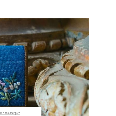
pens in New Tab
er sans accepter