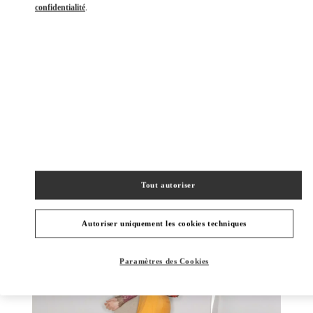
confidentialité
.
DÉCOUVRIR PLUS
NOUVEAUTÉS
Tout autoriser
Autoriser uniquement les cookies techniques
Paramètres des Cookies