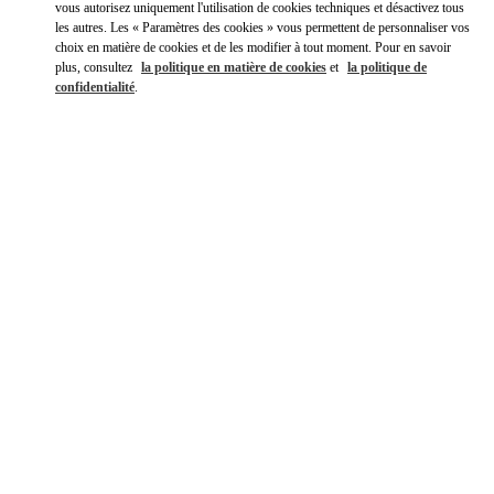
vous autorisez uniquement l'utilisation de cookies techniques et désactivez tous
les autres. Les « Paramètres des cookies » vous permettent de personnaliser vos
choix en matière de cookies et de les modifier à tout moment. Pour en savoir
plus, consultez
la politique en matière de cookies
et
la politique de
confidentialité
.
DÉCOUVRIR PLUS
NOUVEAUTÉS