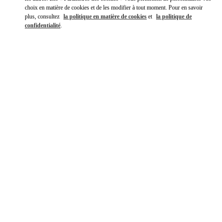
choix en matière de cookies et de les modifier à tout moment. Pour en savoir
plus, consultez
la politique en matière de cookies
et
la politique de
confidentialité
.
DÉCOUVRIR PLUS
NOUVEAUTÉS